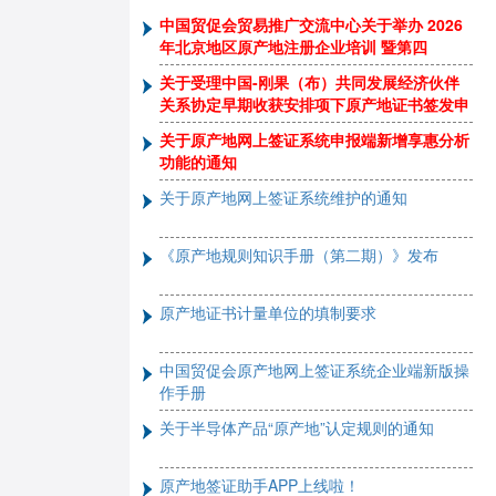
中国贸促会贸易推广交流中心关于举办 2026
年北京地区原产地注册企业培训 暨第四
关于受理中国-刚果（布）共同发展经济伙伴
关系协定早期收获安排项下原产地证书签发申
关于原产地网上签证系统申报端新增享惠分析
功能的通知
关于原产地网上签证系统维护的通知
《原产地规则知识手册（第二期）》发布
原产地证书计量单位的填制要求
中国贸促会原产地网上签证系统企业端新版操
作手册
关于半导体产品“原产地”认定规则的通知
原产地签证助手APP上线啦！