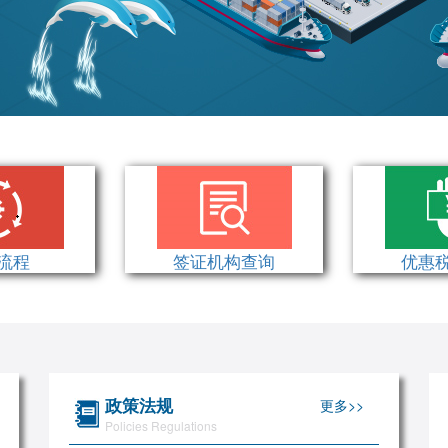
流程
签证机构查询
优惠
政策法规
更多>>
Policies Regulations