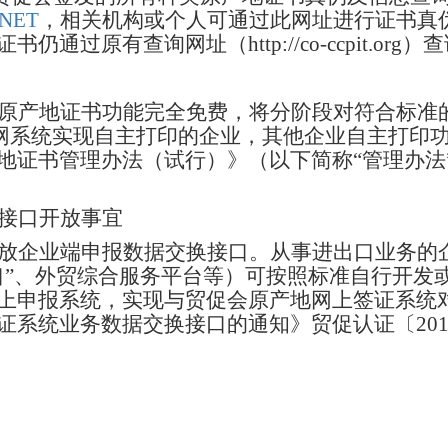
.NET
，相关机构或个人可通过此网址进行证书真伪
过原有查询网址（http://co-ccpit.org）
原产地证书功能完全免费，将分阶段对符合标准
在尊网系统实现自主打印的企业，其他企业自主打
地证书管理办法（试行）》（以下简称“管理办法
接口开放事宜
放企业端申报数据交换接口。从事进出口业务的
口”、外贸综合服务平台等）可按照标准自行开发
上申报系统，实现与贸促会原产地网上签证系统
系统业务数据交换接口的通知》贸促认证〔201