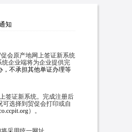
通知
贸促会原产地网上签证新系统
系统企业端将为企业提供完
办，
不承担其他
单证办理等
上签证新系统。完成注册后
况可选择到贸促会打印或自
o.ccpit.org
）。
询将采用统一网址