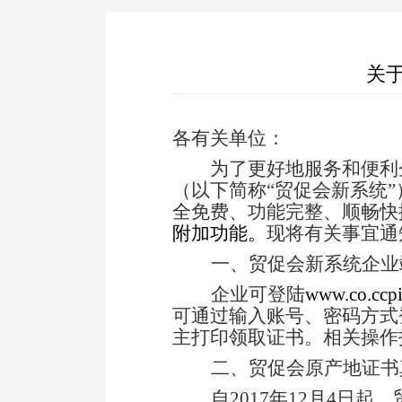
关
各有关单位：
为了更好地服务和便利企业
（以下简称
“贸促会新系统”
全免费、功能完整、顺畅快
附加
功能
。
现将
有关事宜通
一、贸促会新系统企业
企业可登陆
www.co.ccpi
可通过输入账号、密码方式
主打印领取证书。相关操作
二、贸促会原产地证书
自2017年12月4日