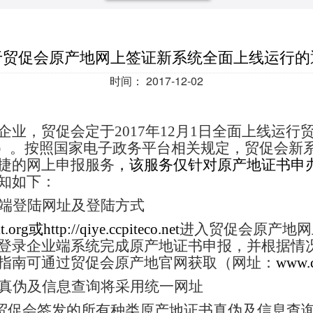
于贸促会原产地网上签证新系统全面上线运行的
时间：
2017-12-02
，贸促会定于2017年12月1日全面上线运行
）。
按照国家电子政务平台相关规定，贸促会新
捷的网上申报服务
，
该服务仅针对原产地证书申
知如下：
端登陆网址及登陆方式
t.org
或http://qiye.ccpiteco.net
进入贸促会原产地网
登录企业端系统完成原产地证书申报，并根据情
指南可通过贸促会原产地官网获取（网址：
www.c
真伪及信息查询将采用统一网址
起，贸促会签发的所有种类原产地证书真伪及信息查