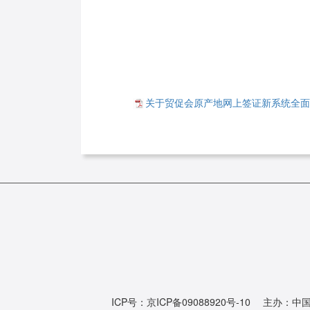
关于贸促会原产地网上签证新系统全面上
ICP号：京ICP备09088920号-10 主办