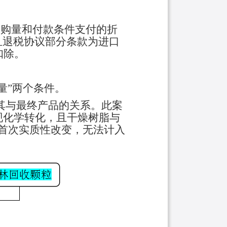
采购量和付款条件支付的折
且退税协议部分条款为进口
扣除。
含量”两个条件。
其与最终产品的关系。此案
现化学转化，且干燥树脂与
现首次实质性改变，无法计入