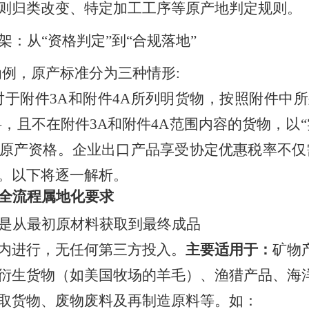
则归类改变、特定加工工序等原产地判定规则。
架：从
“资格判定”到“合规落地”
为例，原产标准分为三种情形:
对于附件
3A和附件4A所列明货物，按照附件中
料，且不在附件
3A和附件4A范围内容的货物，以“
原产资格。企业出口产品享受协定优惠税率不仅
。以下将逐一解析。
全流程属地化要求
是从最初原材料获取到最终成品
内进行，无任何第三方投入。
主要
适用
于：
矿物
衍生货物（如美国牧场的羊毛）、渔猎产品、海
取货物、废物废料及再制造原料等。
如：