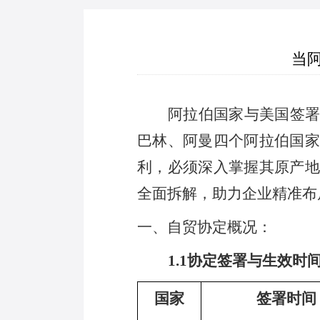
当
阿拉伯国家与美国签
巴林、阿曼四个阿拉伯国家
利，必须深入掌握其原产地
全面拆解，助力企业精准布
一、
自贸协定概况：
1.1
协定签署
与生效时
国家
签署时间