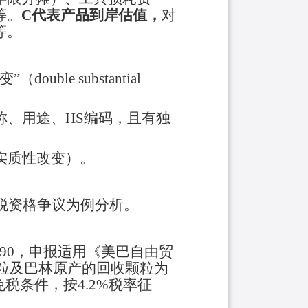
等。
C代表产品到岸估值，
对
等。
ouble substantial
称、用途、HS编码，且有独
实质性改变）。
免税资格争议为例分析。
.0090，申报适用《美巴自由贸
粒及巴林原产的回收颗粒为
税条件，按4.2%税率征