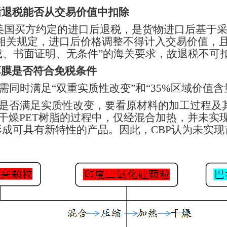
口后退税能否从交易价值中扣除
美国买方约定的进口后退税，是货物进口后基于
相关规定
，进口后价格调整不得计入交易价值，
成、书面证明、无条件”的海关要求，故退税不可
T薄膜是否符合免税条件
需同时满足
“双重实质性改变”和“35%区域价值
是否满足实质性改变，要看原材料的加工过程及
干燥
PET树脂的过程中，仅经混合加热，并未实
，未形成可具有新特性的产品。因此，CBP认为未实