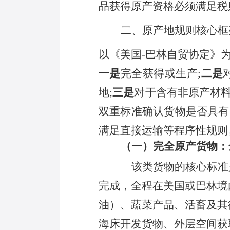
品获得原产资格必须满足税
二、原产地规则核心框
以《美国
-巴林自贸协定》
一是
完全获得或生产
;
二是
地;
三是
对于含有非原产材
双重标准确认货物是否具有
满足直接运输等程序性规则
（一）完全原产货物：
该类货物的核心标准
完成，全程在美国或巴林境
油）、蔬菜产品、活畜及其
海床开发货物、外层空间获