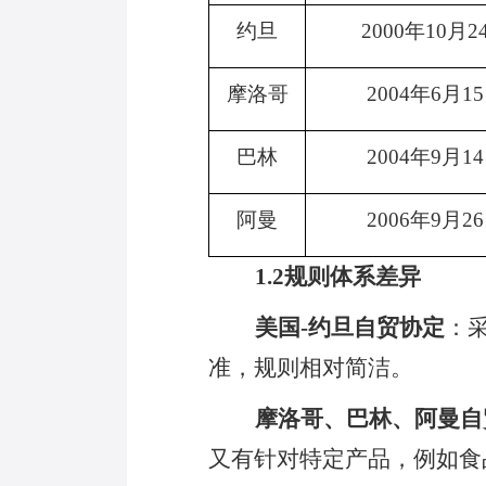
约旦
2000年10月2
摩洛哥
2004年6月1
巴林
2004年9月1
阿曼
2006年9月2
1.2规则体系差异
美国
-约旦自贸协定
：
准，规则相对简洁。
摩洛哥、巴林、阿曼自
又有针对特定产品，例如食