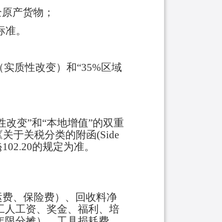
全原产货物；
标准。
（实质性改变）
和
“35%
区域
性改变”和“本地增值”的双重
《关于关税分类的附函
(Side
102.20
的规定为准。
运费、保险费）、回收料净
工人工资、奖金、福利、培
年限分摊）、工具损耗费