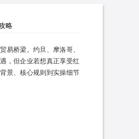
攻略
要贸易桥梁。约旦、摩洛哥、
遇，但企业若想真正享受红
背景、核心规则到实操细节